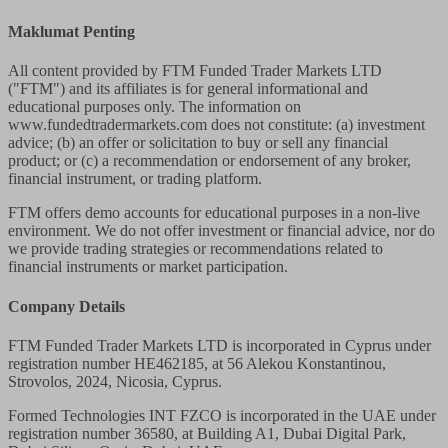
Maklumat Penting
All content provided by FTM Funded Trader Markets LTD
("FTM") and its affiliates is for general informational and
educational purposes only. The information on
www.fundedtradermarkets.com does not constitute: (a) investment
advice; (b) an offer or solicitation to buy or sell any financial
product; or (c) a recommendation or endorsement of any broker,
financial instrument, or trading platform.
FTM offers demo accounts for educational purposes in a non-live
environment. We do not offer investment or financial advice, nor do
we provide trading strategies or recommendations related to
financial instruments or market participation.
Company Details
FTM Funded Trader Markets LTD
is incorporated in Cyprus under
registration number HE462185, at 56 Alekou Konstantinou,
Strovolos, 2024, Nicosia, Cyprus.
Formed Technologies INT FZCO
is incorporated in the UAE under
registration number 36580, at Building A1, Dubai Digital Park,