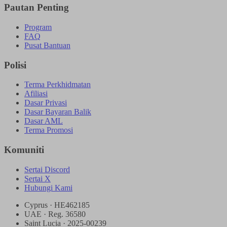
Pautan Penting
Program
FAQ
Pusat Bantuan
Polisi
Terma Perkhidmatan
Afiliasi
Dasar Privasi
Dasar Bayaran Balik
Dasar AML
Terma Promosi
Komuniti
Sertai Discord
Sertai X
Hubungi Kami
Cyprus · HE462185
UAE · Reg. 36580
Saint Lucia · 2025-00239