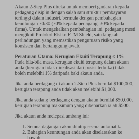
Akaun 2-Step Plus direka untuk memberi ganjaran kepada
pedagang disiplin dengan salah satu struktur pembayaran
tertinggi dalam industri, bermula dengan pembahagian
keuntungan 70/30 (70% kepada pedagang, 30% kepada
firma). Untuk mengekalkan pembahagian ini, pedagang mesti
mengikuti Protokol Risiko FTM Shield, satu langkah
perlindungan yang memastikan pengurusan risiko yang
konsisten dan bertanggungjawab.
Peraturan Utama: Kerugian Ekuiti Terapung ≤ 1%
Pada bila-bila masa, kerugian ekuiti terapung dalam akaun
anda (kerugian tidak direalisasi dari posisi terbuka) tidak
boleh melebihi 1% daripada baki akaun anda.
Jika anda berdagang di akaun 2-Step Plus bernilai $100,000,
kerugian terapung anda tidak akan melebihi $1,000.
Jika anda sedang berdagang dengan akaun bernilai $50,000,
kerugian terapung maksimum yang dibenarkan ialah $500.
Jika akaun anda melepasi ambang ini:
Semua dagangan akan ditutup secara automatik.
Bahagian keuntungan anda akan diselaraskan ke
bawah.