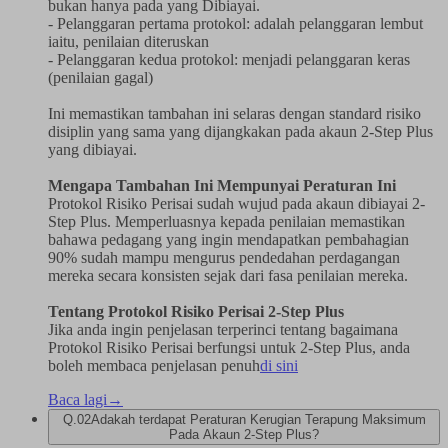
bukan hanya pada yang Dibiayai.
- Pelanggaran pertama protokol: adalah pelanggaran lembut
iaitu, penilaian diteruskan
- Pelanggaran kedua protokol: menjadi pelanggaran keras
(penilaian gagal)
Ini memastikan tambahan ini selaras dengan standard risiko
disiplin yang sama yang dijangkakan pada akaun 2-Step Plus
yang dibiayai.
Mengapa Tambahan Ini Mempunyai Peraturan Ini
Protokol Risiko Perisai sudah wujud pada akaun dibiayai 2-
Step Plus. Memperluasnya kepada penilaian memastikan
bahawa pedagang yang ingin mendapatkan pembahagian
90% sudah mampu mengurus pendedahan perdagangan
mereka secara konsisten sejak dari fasa penilaian mereka.
Tentang Protokol Risiko Perisai 2-Step Plus
Jika anda ingin penjelasan terperinci tentang bagaimana
Protokol Risiko Perisai berfungsi untuk 2-Step Plus, anda
boleh membaca penjelasan penuh
di sini
Baca lagi
→
Q.
02
Adakah terdapat Peraturan Kerugian Terapung Maksimum
Pada Akaun 2-Step Plus?