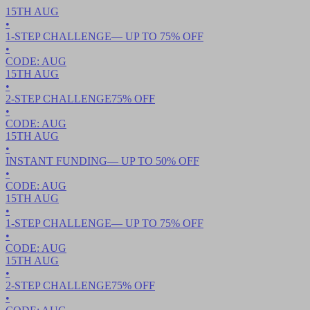
15TH
AUG
•
1-STEP CHALLENGE
— UP TO
75
% OFF
•
CODE:
AUG
15TH
AUG
•
2-STEP CHALLENGE
75
% OFF
•
CODE:
AUG
15TH
AUG
•
INSTANT FUNDING
— UP TO
50
% OFF
•
CODE:
AUG
15TH
AUG
•
1-STEP CHALLENGE
— UP TO
75
% OFF
•
CODE:
AUG
15TH
AUG
•
2-STEP CHALLENGE
75
% OFF
•