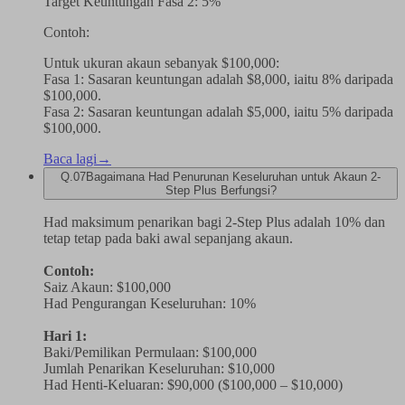
Target Keuntungan Fasa 2: 5%
Contoh:
Untuk ukuran akaun sebanyak $100,000:
Fasa 1: Sasaran keuntungan adalah $8,000, iaitu 8% daripada
$100,000.
Fasa 2: Sasaran keuntungan adalah $5,000, iaitu 5% daripada
$100,000.
Baca lagi
→
Q.
07
Bagaimana Had Penurunan Keseluruhan untuk Akaun 2-
Step Plus Berfungsi?
Had maksimum penarikan bagi 2-Step Plus adalah 10% dan
tetap tetap pada baki awal sepanjang akaun.
Contoh:
Saiz Akaun: $100,000
Had Pengurangan Keseluruhan: 10%
Hari 1:
Baki/Pemilikan Permulaan: $100,000
Jumlah Penarikan Keseluruhan: $10,000
Had Henti-Keluaran: $90,000 ($100,000 – $10,000)