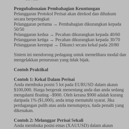
Pengubahsuaian Pembahagian Keuntungan
Pelanggaran Protokol Perisai akan direkod dan dihukum
secara berperingkat:
Pelanggaran pertama → Pembahagian dikurangkan kepada
50/50
Pelanggaran kedua → Pecahan dikurangkan kepada 40/60
Pelanggaran ketiga → Pecahan dikurangkan kepada 30/70
Pelanggaran keempat → Dikunci secara kekal pada 20/80
Sistem ini mendorong pedagang untuk memelihara modal dan
mengelakkan penurunan yang tidak bijak.
Contoh Praktikal
Contoh 1: Kekal Dalam Perisai
Anda membuka posisi 5 lot pada EURUSD dalam akaun
$100,000. Harga bergerak menentang anda dan anda sedang
mengalami floating –$900. Oleh kerana $900 adalah kurang
daripada 1% ($1,000), anda tetap mematuhi syarat. Jika
perdagangan pulih atau anda menutupnya, tiada penalti yang
dikenakan.
Contoh 2: Melanggar Perisai Sekali
Anda membuka posisi emas (XAUUSD) dalam akaun