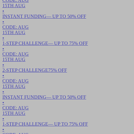
CODE:
AUG
15TH
AUG
•
INSTANT FUNDING
— UP TO
50
% OFF
•
CODE:
AUG
15TH
AUG
•
1-STEP CHALLENGE
— UP TO
75
% OFF
•
CODE:
AUG
15TH
AUG
•
2-STEP CHALLENGE
75
% OFF
•
CODE:
AUG
15TH
AUG
•
INSTANT FUNDING
— UP TO
50
% OFF
•
CODE:
AUG
15TH
AUG
•
1-STEP CHALLENGE
— UP TO
75
% OFF
•