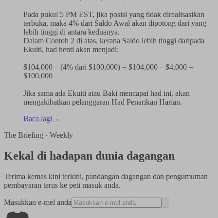
Pada pukul 5 PM EST, jika posisi yang tidak direalisasikan
terbuka, maka 4% dari Saldo Awal akan dipotong dari yang
lebih tinggi di antara keduanya.
Dalam Contoh 2 di atas, kerana Saldo lebih tinggi daripada
Ekuiti, had henti akan menjadi:
$104,000 – (4% dari $100,000) = $104,000 – $4,000 =
$100,000
Jika sama ada Ekuiti atau Baki mencapai had ini, akan
mengakibatkan pelanggaran Had Penarikan Harian.
Baca lagi
→
The Briefing · Weekly
Kekal di hadapan dunia dagangan
Terima kemas kini terkini, pandangan dagangan dan pengumuman
pembayaran terus ke peti masuk anda.
Masukkan e-mel anda