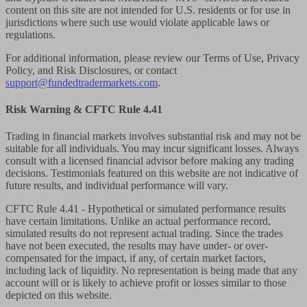
content on this site are not intended for U.S. residents or for use in
jurisdictions where such use would violate applicable laws or
regulations.
For additional information, please review our Terms of Use, Privacy
Policy, and Risk Disclosures, or contact
support@fundedtradermarkets.com
.
Risk Warning & CFTC Rule 4.41
Trading in financial markets involves substantial risk and may not be
suitable for all individuals. You may incur significant losses. Always
consult with a licensed financial advisor before making any trading
decisions. Testimonials featured on this website are not indicative of
future results, and individual performance will vary.
CFTC Rule 4.41
- Hypothetical or simulated performance results
have certain limitations. Unlike an actual performance record,
simulated results do not represent actual trading. Since the trades
have not been executed, the results may have under- or over-
compensated for the impact, if any, of certain market factors,
including lack of liquidity. No representation is being made that any
account will or is likely to achieve profit or losses similar to those
depicted on this website.