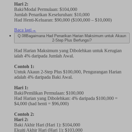
Hari 2:
Baki/Modal Permulaan: $104,000
Jumlah Penarikan Keseluruhan: $10,000
Had Henti-Keluaran: $90,000 ($100,000 – $10,000)
Baca lagi
→
Q.
08
Bagaimana Had Penarikan Harian Maksimum untuk Akaun
2-Step Plus Berfungsi?
Had Harian Maksimum yang Dibolehkan untuk Kerugian
ialah 4% daripada Jumlah Awal.
Contoh 1:
Untuk Akaun 2-Step Plus $100,000, Pengurangan Harian
adalah 4% daripada Baki Awal.
Hari 1:
Baki/Pemilikan Permulaan: $100,000
Had Harian yang Dibolehkan: 4% daripada $100,000 =
$4,000 (had henti = $96,000)
Contoh 2:
Hari 2:
Baki Akhir Hari (Hari 1): $104,000
Ekuiti Akhir Hari (Hari 1): $103,000