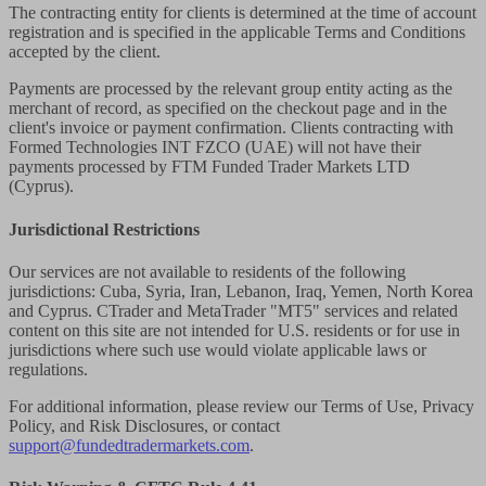
The contracting entity for clients is determined at the time of account
registration and is specified in the applicable Terms and Conditions
accepted by the client.
Payments are processed by the relevant group entity acting as the
merchant of record, as specified on the checkout page and in the
client's invoice or payment confirmation. Clients contracting with
Formed Technologies INT FZCO (UAE) will not have their
payments processed by FTM Funded Trader Markets LTD
(Cyprus).
Jurisdictional Restrictions
Our services are not available to residents of the following
jurisdictions: Cuba, Syria, Iran, Lebanon, Iraq, Yemen, North Korea
and Cyprus. CTrader and MetaTrader "MT5" services and related
content on this site are not intended for U.S. residents or for use in
jurisdictions where such use would violate applicable laws or
regulations.
For additional information, please review our Terms of Use, Privacy
Policy, and Risk Disclosures, or contact
support@fundedtradermarkets.com
.