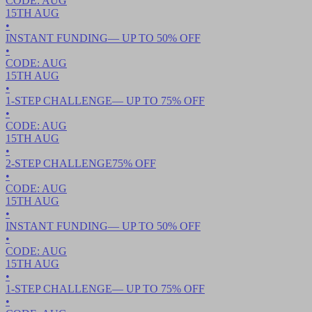
CODE:
AUG
15TH
AUG
•
INSTANT FUNDING
— UP TO
50
% OFF
•
CODE:
AUG
15TH
AUG
•
1-STEP CHALLENGE
— UP TO
75
% OFF
•
CODE:
AUG
15TH
AUG
•
2-STEP CHALLENGE
75
% OFF
•
CODE:
AUG
15TH
AUG
•
INSTANT FUNDING
— UP TO
50
% OFF
•
CODE:
AUG
15TH
AUG
•
1-STEP CHALLENGE
— UP TO
75
% OFF
•