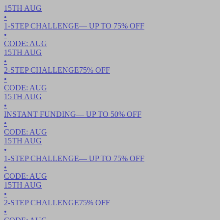
15TH
AUG
•
1-STEP CHALLENGE
— UP TO
75
% OFF
•
CODE:
AUG
15TH
AUG
•
2-STEP CHALLENGE
75
% OFF
•
CODE:
AUG
15TH
AUG
•
INSTANT FUNDING
— UP TO
50
% OFF
•
CODE:
AUG
15TH
AUG
•
1-STEP CHALLENGE
— UP TO
75
% OFF
•
CODE:
AUG
15TH
AUG
•
2-STEP CHALLENGE
75
% OFF
•