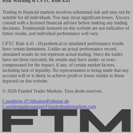
Risk Warning & CFTC Rule 4.41
Trading in financial markets involves substantial risk and may not be
suitable for all individuals. You may incur significant losses. Always
consult with a licensed financial advisor before making any trading
decisions. Testimonials featured on this website are not indicative of
future results, and individual performance will vary.
CFTC Rule 4.41
- Hypothetical or simulated performance results
have certain limitations. Unlike an actual performance record,
simulated results do not represent actual trading. Since the trades
have not been executed, the results may have under- or over-
compensated for the impact, if any, of certain market factors,
including lack of liquidity. No representation is being made that any
account will or is likely to achieve profit or losses similar to those
depicted on this website.
© 2026 Funded Trader Markets. Tous droits reserves.
Conditions d'Utilisation
Politique de
Confidentialite
support@fundedtradermarkets.com