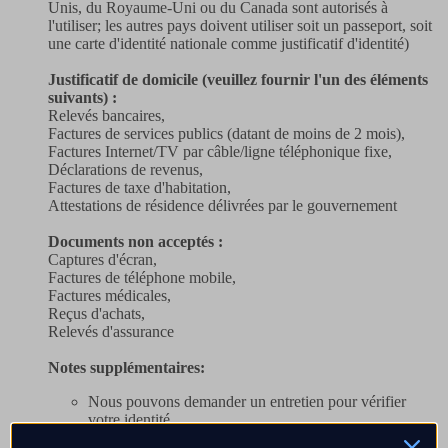
Unis, du Royaume-Uni ou du Canada sont autorisés à
l'utiliser; les autres pays doivent utiliser soit un passeport, soit
une carte d'identité nationale comme justificatif d'identité)
Justificatif de domicile (veuillez fournir l'un des éléments
suivants) :
Relevés bancaires,
Factures de services publics (datant de moins de 2 mois),
Factures Internet/TV par câble/ligne téléphonique fixe,
Déclarations de revenus,
Factures de taxe d'habitation,
Attestations de résidence délivrées par le gouvernement
Documents non acceptés :
Captures d'écran,
Factures de téléphone mobile,
Factures médicales,
Reçus d'achats,
Relevés d'assurance
Notes supplémentaires:
Nous pouvons demander un entretien pour vérifier
votre identité.
À notre discrétion, nous pouvons refuser un compte