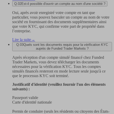
Q.
02
Est-il possible d'ouvrir un compte au nom d'une société ?
Oui, après avoir enregistré votre compte en tant que
particulier, vous pouvez basculer un compte au nom de votre
société en fournissant des documents supplémentaires ainsi
que votre KYC, qui confirme votre part de propriété dans
l’entreprise.
Lire la suite
→
Q.
03
Quels sont les documents requis pour la vérification KYC
auprès de Funded Trader Markets ?
Après réception d'un compte simulé financé chez Funded
Trader Markets, vous devez télécharger les documents
nécessaires pour la vérification KYC. Tous les comptes
simulés financés resteront en mode lecture seule jusqu'à ce
que le processus KYC soit terminé.
Justificatif d'identité (veuillez fournir l'un des éléments
suivants) :
Passeport valide
Carte d'identité nationale
Permis de conduire (seuls les résidents ou citoyens des États-