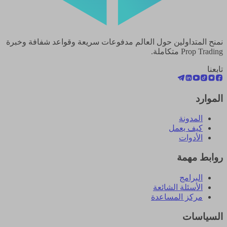
نمنح المتداولين حول العالم مدفوعات سريعة وقواعد شفافة وخبرة
Prop Trading متكاملة.
تابعنا
الموارد
المدونة
كيف يعمل
الأدوات
روابط مهمة
البرامج
الأسئلة الشائعة
مركز المساعدة
السياسات