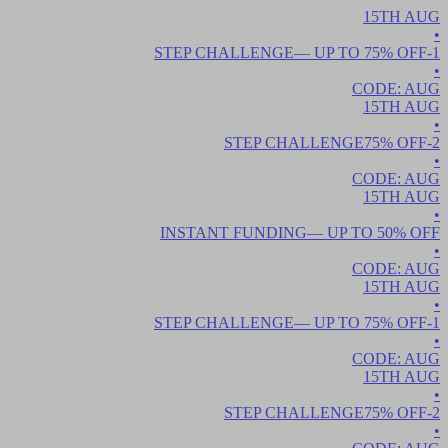
15TH
AUG
•
— UP TO
75
% OFF
1-STEP CHALLENGE
•
CODE:
AUG
15TH
AUG
•
75
% OFF
2-STEP CHALLENGE
•
CODE:
AUG
15TH
AUG
•
INSTANT FUNDING
— UP TO
50
% OFF
•
CODE:
AUG
15TH
AUG
•
— UP TO
75
% OFF
1-STEP CHALLENGE
•
CODE:
AUG
15TH
AUG
•
75
% OFF
2-STEP CHALLENGE
•