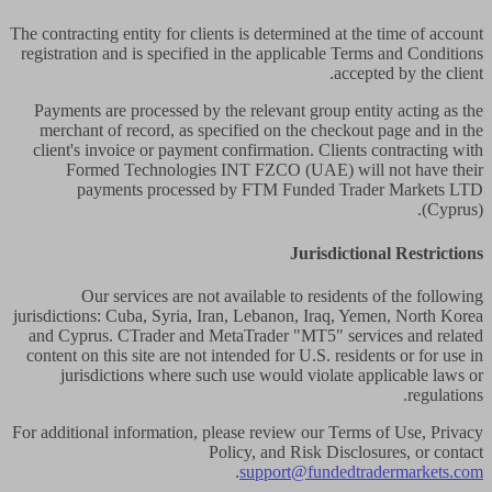
The contracting entity for clients is determined at the time of account
registration and is specified in the applicable Terms and Conditions
accepted by the client.
Payments are processed by the relevant group entity acting as the
merchant of record, as specified on the checkout page and in the
client's invoice or payment confirmation. Clients contracting with
Formed Technologies INT FZCO (UAE) will not have their
payments processed by FTM Funded Trader Markets LTD
(Cyprus).
Jurisdictional Restrictions
Our services are not available to residents of the following
jurisdictions: Cuba, Syria, Iran, Lebanon, Iraq, Yemen, North Korea
and Cyprus. CTrader and MetaTrader "MT5" services and related
content on this site are not intended for U.S. residents or for use in
jurisdictions where such use would violate applicable laws or
regulations.
For additional information, please review our Terms of Use, Privacy
Policy, and Risk Disclosures, or contact
.
support@fundedtradermarkets.com