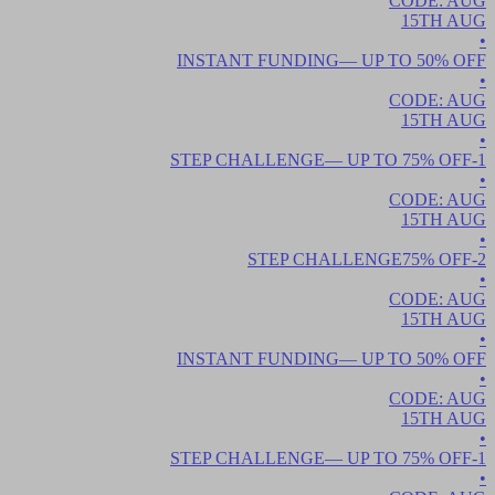
CODE:
AUG
15TH
AUG
•
INSTANT FUNDING
— UP TO
50
% OFF
•
CODE:
AUG
15TH
AUG
•
— UP TO
75
% OFF
1-STEP CHALLENGE
•
CODE:
AUG
15TH
AUG
•
75
% OFF
2-STEP CHALLENGE
•
CODE:
AUG
15TH
AUG
•
INSTANT FUNDING
— UP TO
50
% OFF
•
CODE:
AUG
15TH
AUG
•
— UP TO
75
% OFF
1-STEP CHALLENGE
•