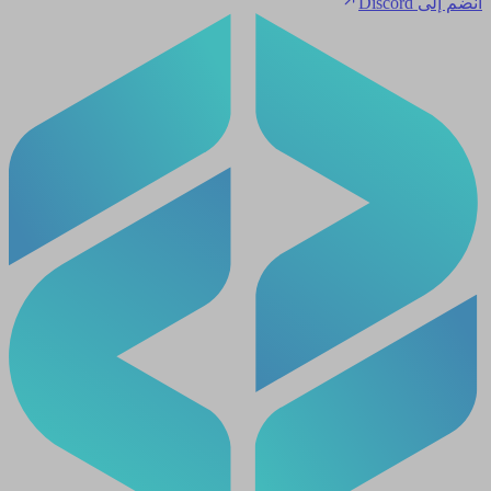
انضم إلى Discord