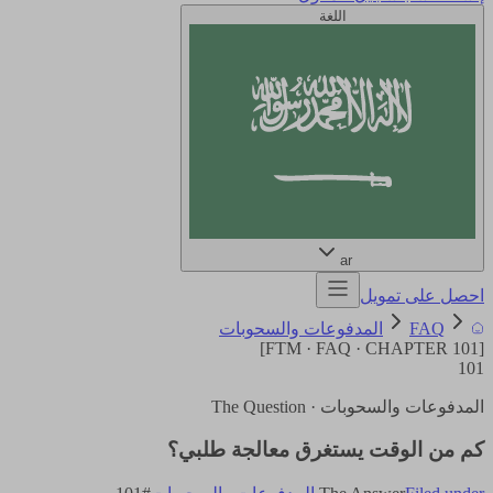
اللغة
ar
احصل على تمويل
FAQ
المدفوعات والسحوبات
]
FTM · FAQ · CHAPTER
101
[
101
المدفوعات والسحوبات
· The Question
كم من الوقت يستغرق معالجة طلبي؟