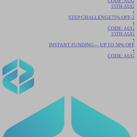
CODE:
AUG
15TH
AUG
•
75
% OFF
2-STEP CHALLENGE
•
CODE:
AUG
15TH
AUG
•
INSTANT FUNDING
— UP TO
50
% OFF
•
CODE:
AUG