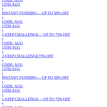
CODE:
AUG
15TH
AUG
•
INSTANT FUNDING
— UP TO
50
% OFF
•
CODE:
AUG
15TH
AUG
•
1-STEP CHALLENGE
— UP TO
75
% OFF
•
CODE:
AUG
15TH
AUG
•
2-STEP CHALLENGE
75
% OFF
•
CODE:
AUG
15TH
AUG
•
INSTANT FUNDING
— UP TO
50
% OFF
•
CODE:
AUG
15TH
AUG
•
1-STEP CHALLENGE
— UP TO
75
% OFF
•